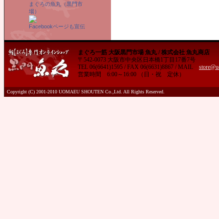
まぐろの魚丸（黒門市
場）
Facebookページも宣伝
まぐろ一筋 大阪黒門市場 魚丸 / 株式会社 魚丸商店
〒542-0073 大阪市中央区日本橋1丁目17番7号
TEL 06(6641)1595 / FAX 06(6631)8867 / MAIL
store@u
営業時間 6:00～16:00 （日・祝 定休）
Copyright (C) 2001-2010 UOMAEU SHOUTEN Co.,Ltd. All Rights Reserved.