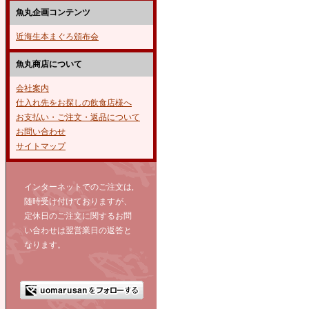
魚丸企画コンテンツ
近海生本まぐろ頒布会
魚丸商店について
会社案内
仕入れ先をお探しの飲食店様へ
お支払い・ご注文・返品について
お問い合わせ
サイトマップ
インターネットでのご注文は,
随時受け付けておりますが、
定休日のご注文に関するお問
い合わせは翌営業日の返答と
なります。