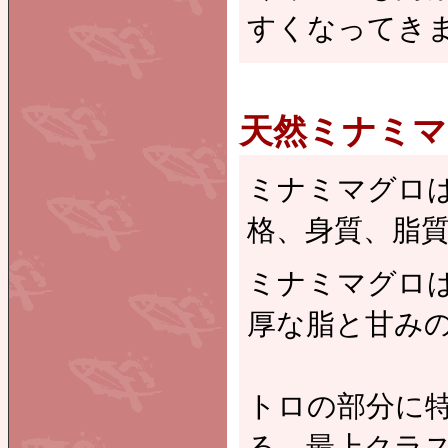
すくなってき
天然ミナミマグ
ミナミマグロ
格、身質、脂
ミナミマグロ
厚な脂と甘み
トロの部分に
る。最上クラ