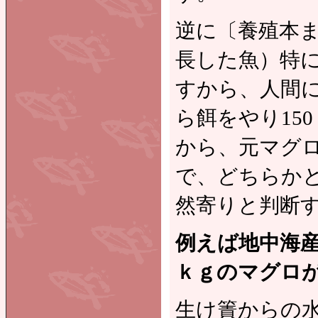
逆に〔養殖本ま
長した魚）特
すから、人間
ら餌をやり15
から、元マグ
で、どちらか
然寄りと判断
例えば地中海産
ｋｇのマグロ
生け簀からの