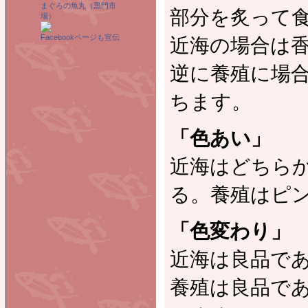
まぐろの魚丸（黒門市
部分を炙って
場）
Facebookページも宣伝
近海の場合は
逆に養殖に場
ちます。
「色あい」
近海はどちら
る。養殖はピ
「色変わり」
近海は良品で
養殖は良品で