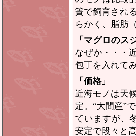
簀で飼育され
らかく、脂肪
「マグロのス
なぜか・・・
包丁を入れて
「価格」
近海モノは天
定。“大間産”
ていますが、冬
安定で段々と高