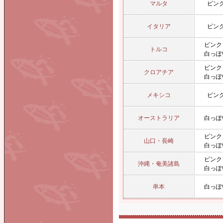
マルタ
ピン
イタリア
ピン
ピンク
トルコ
白っぽ
ピンク
クロアチア
白っぽ
メキシコ
ピン
オーストラリア
白っぽ
ピンク
山口・長崎
白っぽ
ピンク
沖縄・奄美諸島
白っぽ
串本
白っぽ