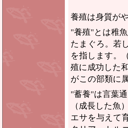
養殖は身質が
"養殖"とは稚
たまぐろ。若
を指します。（
殖に成功した
がこの部類に
"蓄養"は言葉
（成長した魚
エサを与えて