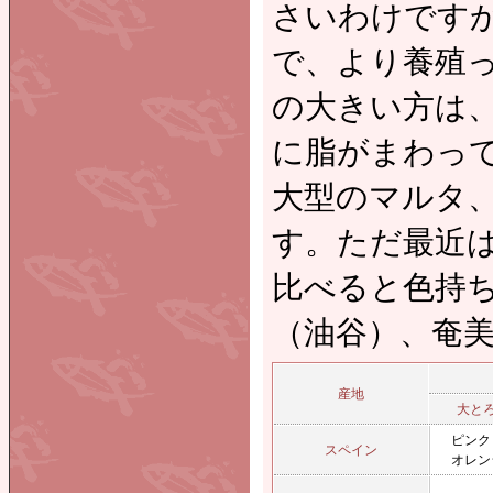
さいわけです
で、より養殖っ
の大きい方は
に脂がまわっ
大型のマルタ
す。ただ最近
比べると色持ち
（油谷）、奄
産地
大と
ピンク
スペイン
オレン