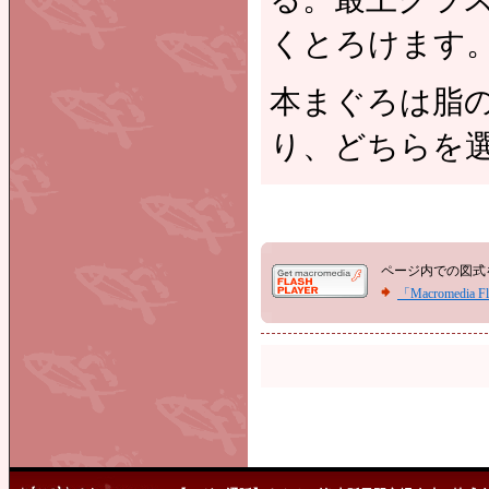
くとろけます
本まぐろは脂
り、どちらを
ページ内での図式をご覧
「Macromedia