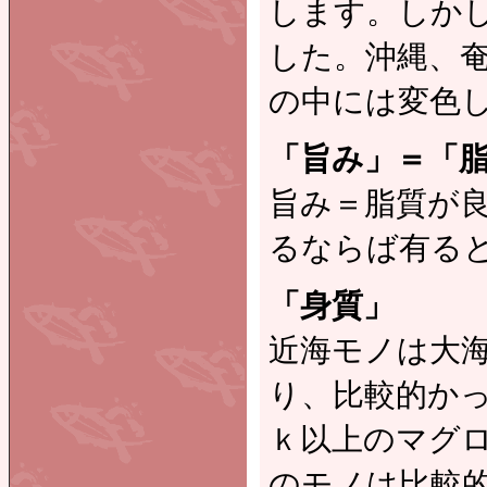
します。しか
した。沖縄、奄
の中には変色
「旨み」＝「
旨み＝脂質が
るならば有る
「身質」
近海モノは大
り、比較的かっ
ｋ以上のマグロ
のモノは比較的