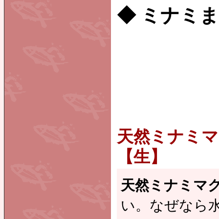
◆ ミナミ
天然ミナミマ
【生】
天然ミナミマ
い。なぜなら