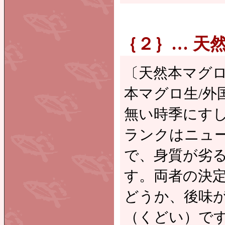
｛２｝… 天然本
〔天然本マグロ
本マグロ生/外
無い時季にす
ランクはニュ
で、身質が劣
す。両者の決
どうか、後味
（くどい）です