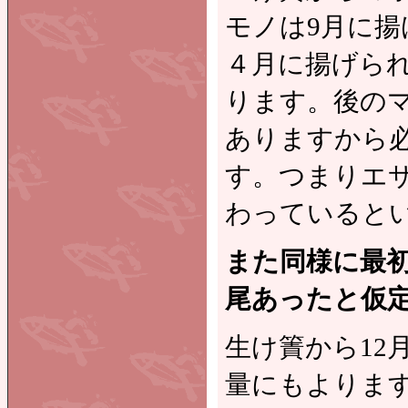
モノは9月に
４月に揚げら
ります。後の
ありますから
す。つまりエ
わっていると
また同様に最初
尾あったと仮
生け簀から12
量にもよります