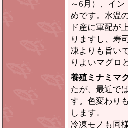
～6月）、イン
めです。水温
ド産に軍配が
りますし、寿
凍よりも旨い
りよいマグロ
養殖ミナミマ
たが、最近で
す。色変わり
します。
冷凍モノも同