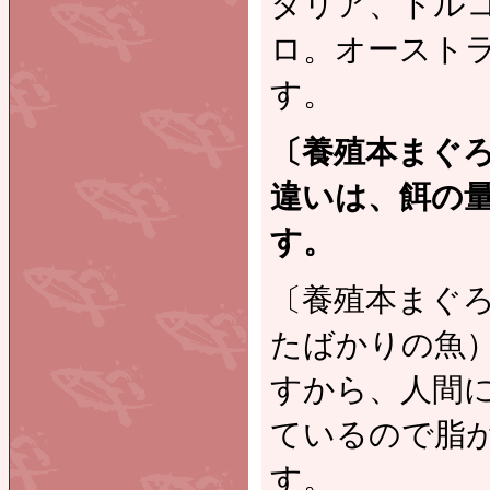
タリア、トル
ロ。オースト
す。
〔養殖本まぐろ
違いは、餌の
す。
〔養殖本まぐろ
たばかりの魚）
すから、人間
ているので脂
す。