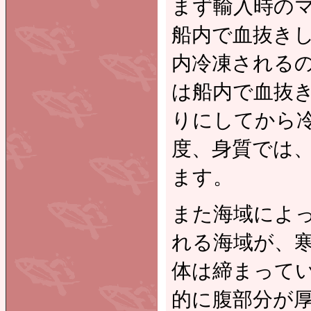
まず輸入時の
船内で血抜きし
内冷凍される
は船内で血抜
りにしてから
度、身質では
ます。
また海域によ
れる海域が、
体は締まって
的に腹部分が