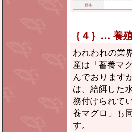
価格
｛４｝… 養殖本
われわれの業
産は「蓄養マ
んでおります
は、給餌した
務付けられて
養マグロ」も
す。