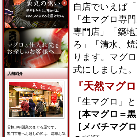
自店でいえば「
「生マグロ専門
専門店」「築地
ろ」「清水、焼
ります。マグロ
式にしました。
店舗紹介
『天然マグロ
「生マグロ」と
［本マグロ＝黒
［メバチマグロ
昭和10年開業のまぐろ屋です。
黒門市場へお越しの節は、是非お気