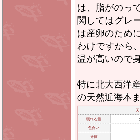
は、脂がのっ
関してはグレ
は産卵のため
わけですから
温が高いので
特に北大西洋
の天然近海本
天
獲れる量
色合い
身質